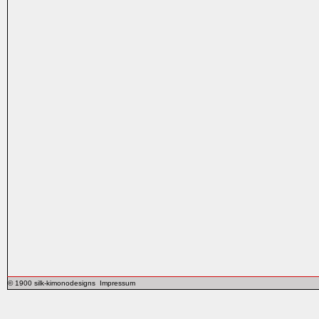
© 1900 silk-kimonodesigns
Impressum