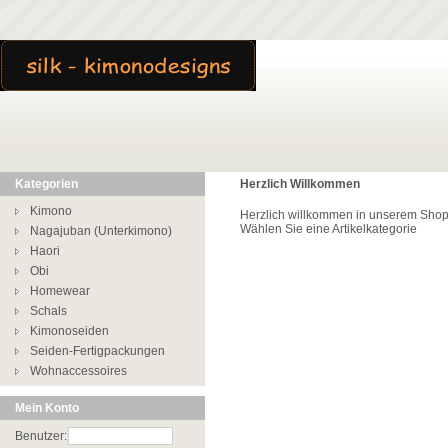
Kategorien
Herzlich Willkommen
Kimono
Herzlich willkommen in unserem Sho
Wählen Sie eine Artikelkategorie
Nagajuban (Unterkimono)
Haori
Obi
Homewear
Schals
Kimonoseiden
Seiden-Fertigpackungen
Wohnaccessoires
Mein Konto
Benutzer: