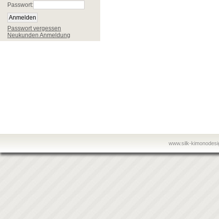
Passwort:
Passwort vergessen
Neukunden Anmeldung
www.silk-kimonodes