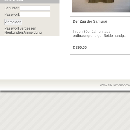
Mein Konto
Benutzer:
Passwort:
Der Zug der Samurai
Passwort vergessen
In den 70er Jahren aus
Neukunden Anmeldung
erdbraungrundiger Seide handg..
€ 390.00
www.silk-kimonodes