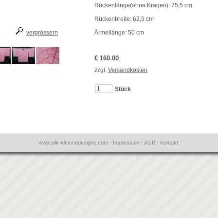
Rückenlänge(ohne Kragen): 75,5 cm
Rückenbreite: 62,5 cm
vergrössern
Ärmellänge: 50 cm
€ 160.00
zzgl.
Versandkosten
Stück
www.silk-kimonodesigne.com
-
Impressum
-
AGB
-
Kontakt