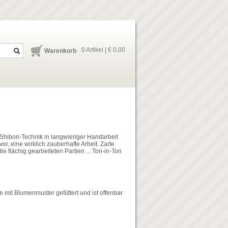
0 Artikel | € 0.00
Warenkorb
 Shibori-Technik in langwieriger Handarbeit
, eine wirklich zauberhafte Arbeit. Zarte
 flächig gearbeiteten Partien ... Ton-in-Ton
e mit Blumenmuster gefüttert und ist offenbar