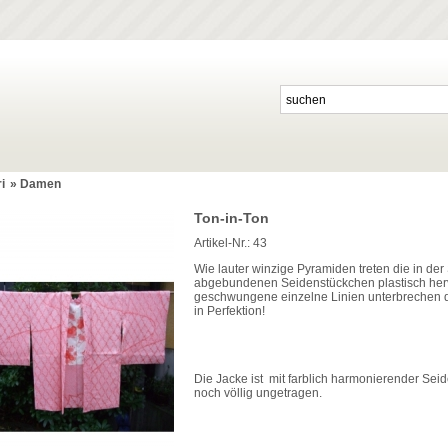
i
»
Damen
Ton-in-Ton
Artikel-Nr.:
43
Wie lauter winzige Pyramiden treten die in der
abgebundenen Seidenstückchen plastisch hervor
geschwungene einzelne Linien unterbrechen die
in Perfektion!
Die Jacke ist mit farblich harmonierender Seid
noch völlig ungetragen.