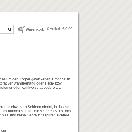
0 Artikel | € 0.00
Warenkorb
 des um den Körper gewickelten Kimonos. In
ekorativer Wandbehang oder Tisch- bzw.
elegter oder wahlweise ausgebreiteter
ererm schwarzen Seidenmaterial, in das zum
d. es handelt sich um ein schönes Stück, das
denn es sind keine Gebrauchsspuren sichtbar.
0 cm