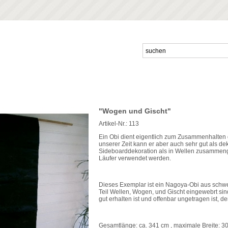
"Wogen und Gischt"
Artikel-Nr.:
113
Ein Obi dient eigentlich zum Zusammenhalten
unserer Zeit kann er aber auch sehr gut als d
Sideboarddekoration als in Wellen zusammeng
Läufer verwendet werden.
Dieses Exemplar ist ein Nagoya-Obi aus schw
Teil Wellen, Wogen, und Gischt eingewebrt sin
gut erhalten ist und offenbar ungetragen ist, 
Gesamtlänge: ca. 341 cm , maximale Breite: 3