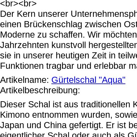
<br><br>
Der Kern unserer Unternehmensphil
einen Brückenschlag zwischen Ost
Moderne zu schaffen. Wir möchten
Jahrzehnten kunstvoll hergestellte
sie in unserer heutigen Zeit in t
Funktionen tragbar und erlebbar 
Artikelname:
Gürtelschal "Aqua"
Artikelbeschreibung:
Dieser Schal ist aus traditionellen
Kimono entnommen wurden, sowie
Japan und China gefertigt. Er ist 
eigentlicher Schal oder auch als Gü