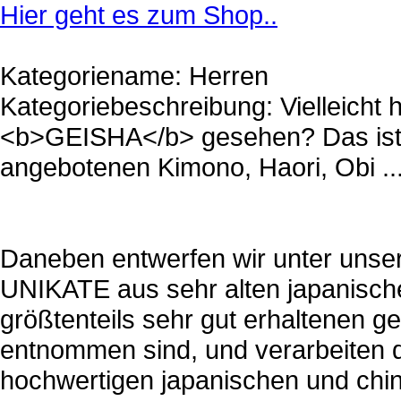
Hier geht es zum Shop..
Kategoriename: Herren
Kategoriebeschreibung: Vielleicht 
<b>GEISHA</b> gesehen? Das ist d
angebotenen Kimono, Haori, Obi .
Daneben entwerfen wir unter uns
UNIKATE aus sehr alten japanische
größtenteils sehr gut erhaltenen
entnommen sind, und verarbeiten d
hochwertigen japanischen und chi