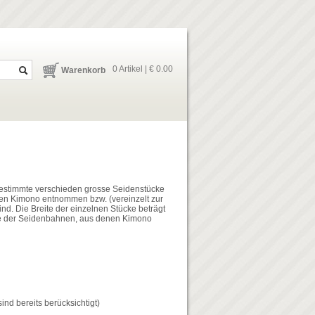
0 Artikel | € 0.00
Warenkorb
gestimmte verschieden grosse Seidenstücke
chen Kimono entnommen bzw. (vereinzelt zur
d. Die Breite der einzelnen Stücke beträgt
ite der Seidenbahnen, aus denen Kimono
d bereits berücksichtigt)