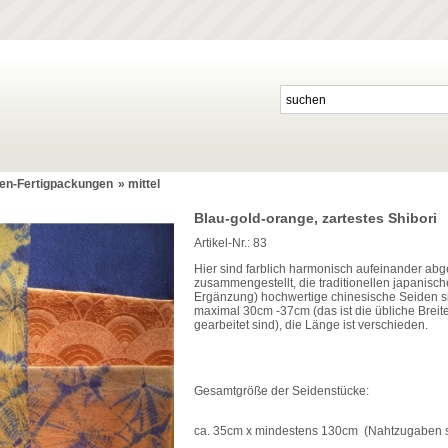
en-Fertigpackungen
»
mittel
Blau-gold-orange, zartestes Shibori
Artikel-Nr.:
83
Hier sind farblich harmonisch aufeinander ab
zusammengestellt, die traditionellen japanis
Ergänzung) hochwertige chinesische Seiden sin
maximal 30cm -37cm (das ist die übliche Bre
gearbeitet sind), die Länge ist verschieden.
Gesamtgröße der Seidenstücke:
ca. 35cm x mindestens 130cm (Nahtzugaben sin