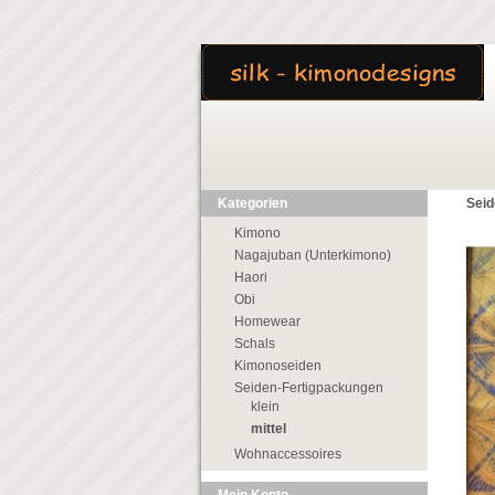
Kategorien
Seid
Kimono
Nagajuban (Unterkimono)
Haori
Obi
Homewear
Schals
Kimonoseiden
Seiden-Fertigpackungen
klein
mittel
Wohnaccessoires