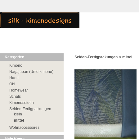
Kategorien
Seiden-Fertigpackungen
»
mittel
Kimono
Nagajuban (Unterkimono)
Haori
Obi
Homewear
Schals
Kimonoseiden
Seiden-Fertigpackungen
klein
mittel
Wohnaccessoires