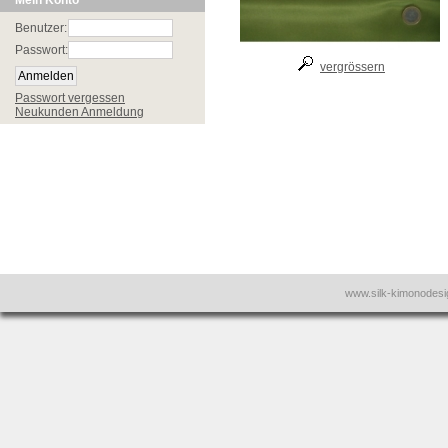
Mein Konto
Benutzer:
Passwort:
vergrössern
Passwort vergessen
Neukunden Anmeldung
www.silk-kimonodes