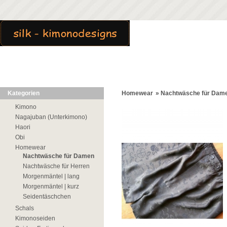
Kategorien
Homewear
»
Nachtwäsche für Dam
Kimono
Nagajuban (Unterkimono)
Haori
Obi
Homewear
Nachtwäsche für Damen
Nachtwäsche für Herren
Morgenmäntel | lang
Morgenmäntel | kurz
Seidentäschchen
Schals
Kimonoseiden