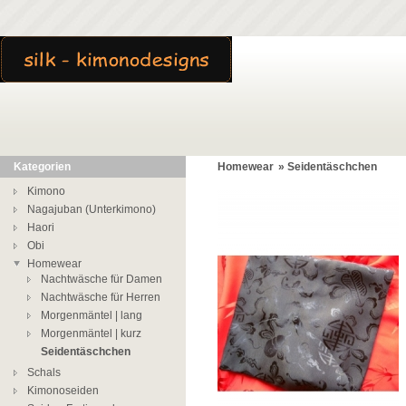
Kategorien
Homewear
»
Seidentäschchen
Kimono
Nagajuban (Unterkimono)
Haori
Obi
Homewear
Nachtwäsche für Damen
Nachtwäsche für Herren
Morgenmäntel | lang
Morgenmäntel | kurz
Seidentäschchen
Schals
Kimonoseiden