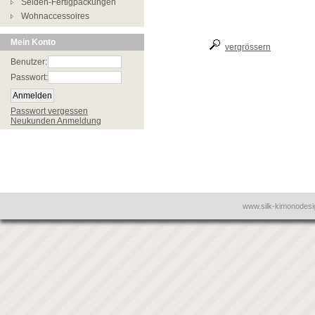
Seiden-Fertigpackungen
Wohnaccessoires
Mein Konto
vergrössern
Benutzer:
Passwort:
Passwort vergessen
Neukunden Anmeldung
www.silk-kimonodes