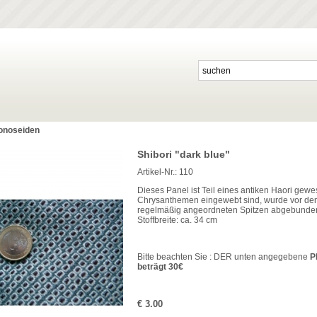
onoseiden
Shibori "dark blue"
Artikel-Nr.:
110
Dieses Panel ist Teil eines antiken Haori gewe
Chrysanthemen eingewebt sind, wurde vor dem 
regelmäßig angeordneten Spitzen abgebunden 
Stoffbreite: ca. 34 cm
Bitte beachten Sie : DER unten angegebene
P
beträgt 30€
€ 3.00