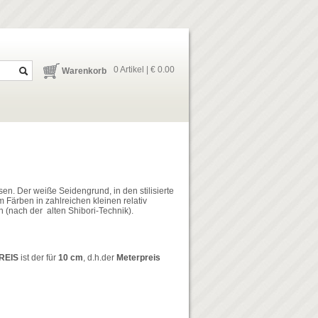
0 Artikel | € 0.00
Warenkorb
sen. Der weiße Seidengrund, in den stilisierte
Färben in zahlreichen kleinen relativ
(nach der alten Shibori-Technik).
REIS
ist der für
10 cm
, d.h.der
Meterpreis