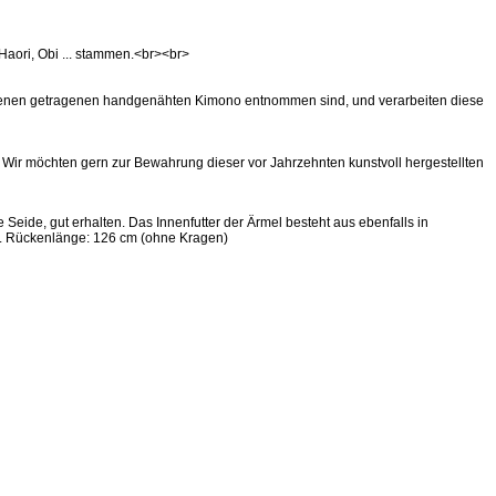
aori, Obi ... stammen.<br><br>
altenen getragenen handgenähten Kimono entnommen sind, und verarbeiten diese
Wir möchten gern zur Bewahrung dieser vor Jahrzehnten kunstvoll hergestellten
Seide, gut erhalten. Das Innenfutter der Ärmel besteht aus ebenfalls in
igt. Rückenlänge: 126 cm (ohne Kragen)