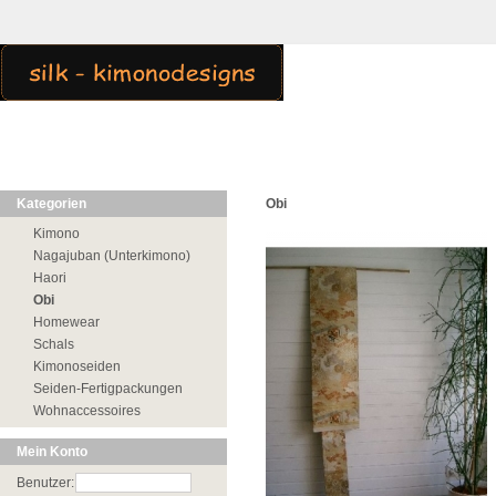
Kategorien
Obi
Kimono
Nagajuban (Unterkimono)
Haori
Obi
Homewear
Schals
Kimonoseiden
Seiden-Fertigpackungen
Wohnaccessoires
Mein Konto
Benutzer: