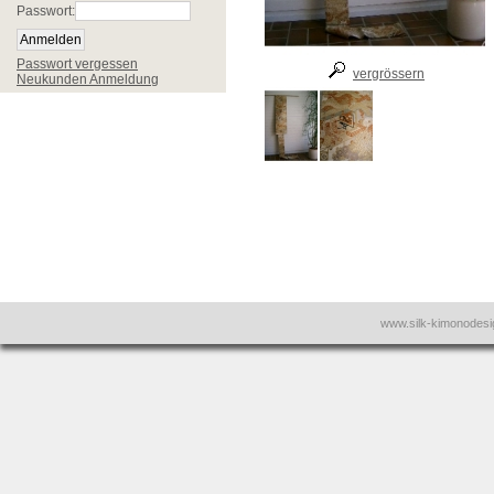
Passwort:
Passwort vergessen
vergrössern
Neukunden Anmeldung
www.silk-kimonodes