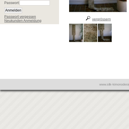
Passwort:
Passwort vergessen
vergrössern
Neukunden Anmeldung
www.silk-kimonodes