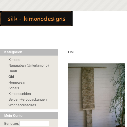
Kategorien
Obi
Kimono
Nagajuban (Unterkimono)
Haori
Obi
Homewear
Schals
Kimonoseiden
Seiden-Fertigpackungen
Wohnaccessoires
Mein Konto
Benutzer: